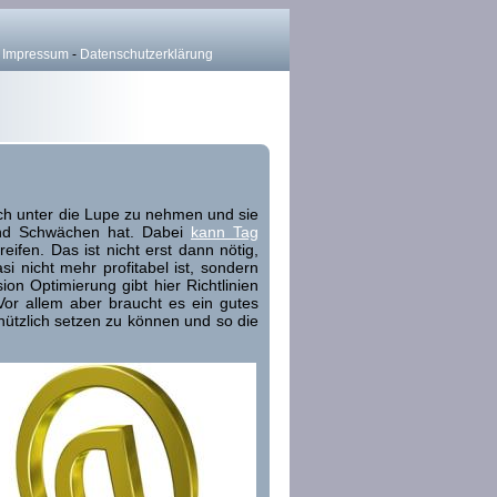
-
Impressum
-
Datenschutzerklärung
sch unter die Lupe zu nehmen und sie
 und Schwächen hat. Dabei
kann Tag
fen. Das ist nicht erst dann nötig,
 nicht mehr profitabel ist, sondern
ion Optimierung gibt hier Richtlinien
or allem aber braucht es ein gutes
ützlich setzen zu können und so die