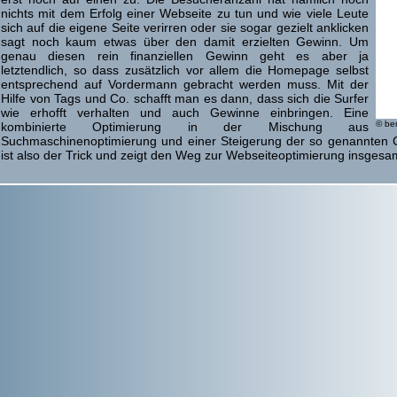
nichts mit dem Erfolg einer Webseite zu tun und wie viele Leute
sich auf die eigene Seite verirren oder sie sogar gezielt anklicken
sagt noch kaum etwas über den damit erzielten Gewinn. Um
genau diesen rein finanziellen Gewinn geht es aber ja
letztendlich, so dass zusätzlich vor allem die Homepage selbst
entsprechend auf Vordermann gebracht werden muss. Mit der
Hilfe von Tags und Co. schafft man es dann, dass sich die Surfer
wie erhofft verhalten und auch Gewinne einbringen. Eine
© ber
kombinierte Optimierung in der Mischung aus
Suchmaschinenoptimierung und einer Steigerung der so genannten Co
ist also der Trick und zeigt den Weg zur Webseiteoptimierung insgesam